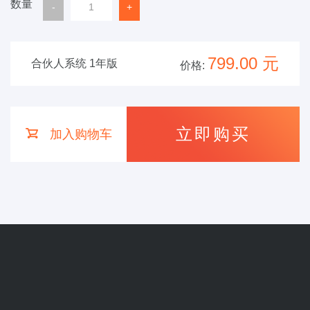
数量
799.00
元
合伙人系统
1年版
价格:
立即购买
加入购物车