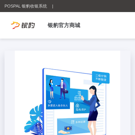
POSPAL 银豹收银系统
|
银豹官方商城