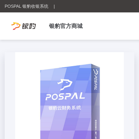
POSPAL 银豹收银系统
|
银豹官方商城