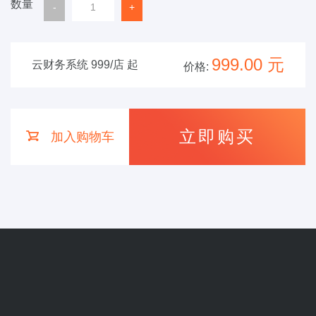
数量
999.00
元
云财务系统
999/店 起
价格:
立即购买
加入购物车